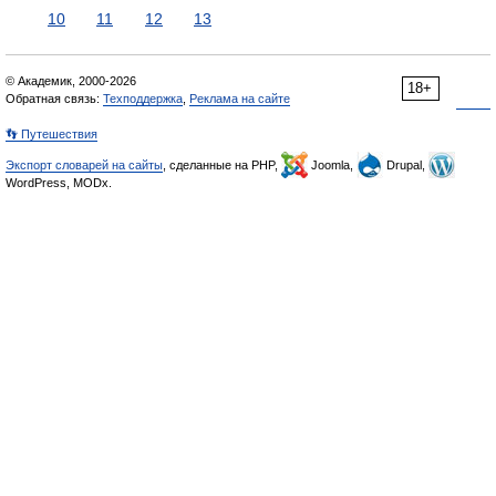
10
11
12
13
© Академик, 2000-2026
18+
Обратная связь:
Техподдержка
,
Реклама на сайте
👣 Путешествия
Экспорт словарей на сайты
, сделанные на PHP,
Joomla,
Drupal,
WordPress, MODx.