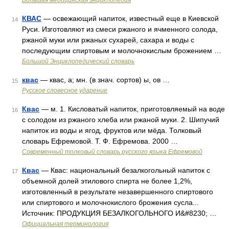
Большая медицинская энциклопедия
КВАС
— освежающий напиток, известный еще в Киевской
14
Руси. Изготовляют из смеси ржаного и ячменного солода,
ржаной муки или ржаных сухарей, сахара и воды с
последующим спиртовым и молочнокислым брожением …
Большой Энциклопедический словарь
квас
— квас, а; мн. (в знач. сортов) ы, ов …
15
Русское словесное ударение
Квас
— м. 1. Кисловатый напиток, приготовляемый на воде
16
с солодом из ржаного хлеба или ржаной муки. 2. Шипучий
напиток из воды и ягод, фруктов или мёда. Толковый
словарь Ефремовой. Т. Ф. Ефремова. 2000 …
Современный толковый словарь русского языка Ефремовой
Квас
— Квас: национальный безалкогольный напиток с
17
объемной долей этилового спирта не более 1,2%,
изготовленный в результате незавершенного спиртового
или спиртового и молочнокислого брожения сусла...
Источник: ПРОДУКЦИЯ БЕЗАЛКОГОЛЬНОГО И&#8230; …
Официальная терминология