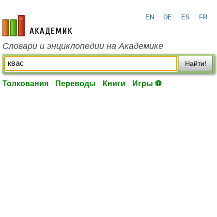
EN
DE
ES
FR
academic.ru
Словари и энциклопедии на Академике
Найти!
Толкования
Переводы
Книги
Игры ⚽